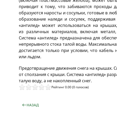
(включая пластмассовые желоба), может быт
приводит к тому, что забиваются проходы дл
образуются наросты и сосульки, готовые в лю
образование наледи и сосулек, поддерживая
«антилед» может использоваться на крышах
из различных материалов, включая металл, 
Система «антилед» предназначена для обесп
непрерывного стока талой воды. Максимальна
достигается только при условии, что кабель 
или льдом.
Предотвращение движения снега на крышах. Си
от сползания с крыши. Система «антилед» разр
талую воду, а не накопленный снег.
Рейтинг 0.00 (0 голосов)
НАЗАД