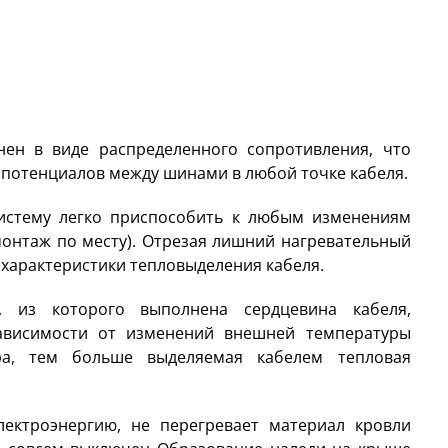
нен в виде распределенного сопротивления, что
 потенциалов между шинами в любой точке кабеля.
Систему легко приспособить к любым изменениям
онтаж по месту). Отрезая лишний нагревательный
 характеристики тепловыделения кабеля.
, из которого выполнена сердцевина кабеля,
ависимости от изменений внешней температуры
а, тем больше выделяемая кабелем тепловая
лектроэнергию, не перегревает материал кровли