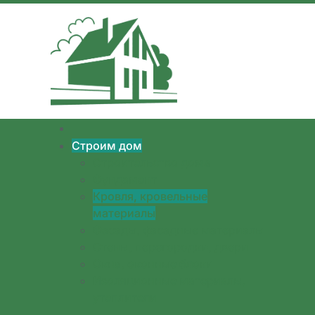
Перейти к содержимому
Строим дом
Строительство дома
Фундамент
Кровля, кровельные
материалы
Фасады, фасадные материалы
Стены, перегородки, двери
Окна, оконные блоки
Изоляционные материалы,
утеплители