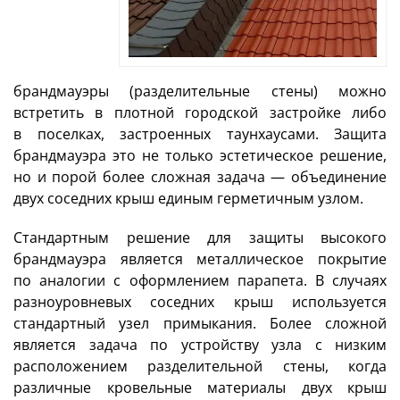
брандмауэры (разделительные стены) можно
встретить в плотной городской застройке либо
в поселках, застроенных таунхаусами. Защита
брандмауэра это не только эстетическое решение,
но и порой более сложная задача — объединение
двух соседних крыш единым герметичным узлом.
Стандартным решение для защиты высокого
брандмауэра является металлическое покрытие
по аналогии с оформлением парапета. В случаях
разноуровневых соседних крыш используется
стандартный узел примыкания. Более сложной
является задача по устройству узла с низким
расположением разделительной стены, когда
различные кровельные материалы двух крыш