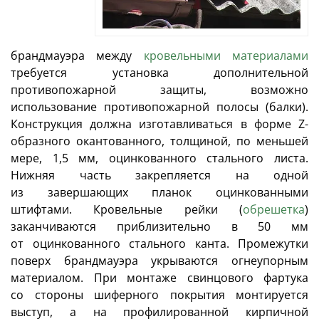
брандмауэра между
кровельными материалами
требуется установка дополнительной
противопожарной защиты, возможно
использование противопожарной полосы (балки).
Конструкция должна изготавливаться в форме Z-
образного окантованного, толщиной, по меньшей
мере, 1,5 мм, оцинкованного стального листа.
Нижняя часть закрепляется на одной
из завершающих планок оцинкованными
штифтами. Кровельные рейки (
обрешетка
)
заканчиваются приблизительно в 50 мм
от оцинкованного стального канта. Промежутки
поверх брандмауэра укрываются огнеупорным
материалом. При монтаже свинцового фартука
со стороны шиферного покрытия монтируется
выступ, а на профилированной кирпичной