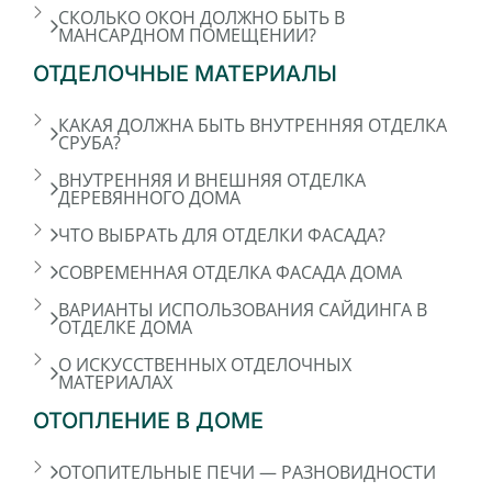
СКОЛЬКО ОКОН ДОЛЖНО БЫТЬ В
МАНСАРДНОМ ПОМЕЩЕНИИ?
ОТДЕЛОЧНЫЕ МАТЕРИАЛЫ
КАКАЯ ДОЛЖНА БЫТЬ ВНУТРЕННЯЯ ОТДЕЛКА
СРУБА?
ВНУТРЕННЯЯ И ВНЕШНЯЯ ОТДЕЛКА
ДЕРЕВЯННОГО ДОМА
ЧТО ВЫБРАТЬ ДЛЯ ОТДЕЛКИ ФАСАДА?
СОВРЕМЕННАЯ ОТДЕЛКА ФАСАДА ДОМА
ВАРИАНТЫ ИСПОЛЬЗОВАНИЯ САЙДИНГА В
ОТДЕЛКЕ ДОМА
О ИСКУССТВЕННЫХ ОТДЕЛОЧНЫХ
МАТЕРИАЛАХ
ОТОПЛЕНИЕ В ДОМЕ
ОТОПИТЕЛЬНЫЕ ПЕЧИ — РАЗНОВИДНОСТИ