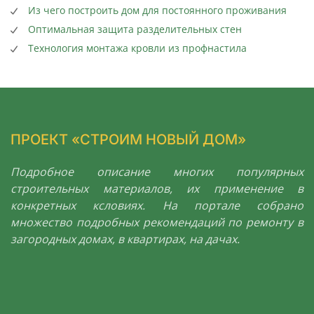
Из чего построить дом для постоянного проживания
Оптимальная защита разделительных стен
Технология монтажа кровли из профнастила
ПРОЕКТ «СТРОИМ НОВЫЙ ДОМ»
Подробное описание многих популярных
строительных материалов, их применение в
конкретных ксловиях. На портале собрано
множество подробных рекомендаций по ремонту в
загородных домах, в квартирах, на дачах.