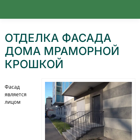
Перейти к содержимому
ОТДЕЛКА ФАСАДА
ДОМА МРАМОРНОЙ
КРОШКОЙ
Фасад
является
лицом