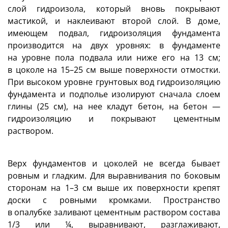
слой гидроизола, который вновь покрывают
мастикой, и наклеивают второй слой. В доме,
имеющем подвал, гидроизоляция фундамента
производится на двух уровнях: в фундаменте
на уровне пола подвала или ниже его на 13 см;
в цоколе на 15–25 см выше поверхности отмостки.
При высоком уровне грунтовых вод гидроизоляцию
фундамента и подполье изолируют сначала слоем
глины (25 см), на нее кладут бетон, на бетон —
гидроизоляцию и покрывают цементным
раствором.
Верх фундаментов и цоколей не всегда бывает
ровным и гладким. Для выравнивания по боковым
сторонам на 1–3 см выше их поверхности крепят
доски с ровными кромками. Пространство
в опалубке заливают цементным раствором состава
1/3 или ¼, выравнивают, разглаживают,