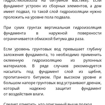
гидростеклоизола на битумной мастике). Если
фундамент устроен из сборных элементов, а дом
имеет подвал, то такой слой гидроизоляции нужно
проложить на уровне пола подвала.
При сухих грунтах вертикальная гидроизоляция
фундамента в наружной поверхности
ограничивается обмазкой битума два раза.
Если уровень грунтовых вод превышает глубину
заложения фундамента, то необходимо применить
оклеенную гидроизоляцию из рулонных
материалов. В ряде случаев рекомендуется
насыпать под фундамент слой из щебня,
пропитанного битумом. При высоком уровне и
большом напоре грунтовых вод устраивают дренаж,
который надежно защитит фундамент
от воздействия влаги.
Следует отметить, что описанный выше подход