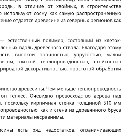
ороды, в отличие от хвойных, в строительстве
 используют сосну как самую распространенную
ение отдается древесине из северных регионов как
— естественный полимер, состоящий из клеток-
енных вдоль древесного ствола. Благодаря этому
ств: высокой прочностью, упругостью, малой
есом, низкой теплопроводностью, стойкостью
природной декоративностью, простотой обработки
оинство древесины. Чем меньше теплопроводность
 он теплее. Очевидно превосходство дерева над
, поскольку кирпичная стенка толщиной 510 мм
лопроводностью, как и стена из деревянного бруса
эти материалы несравнимы.
есины есть ряд недостатков, ограничивающих