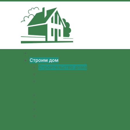
Перейти к содержимому
Строим дом
Строительство дома
Фундамент
Кровля, кровельные
материалы
Фасады, фасадные материалы
Стены, перегородки, двери
Окна, оконные блоки
Изоляционные материалы,
утеплители