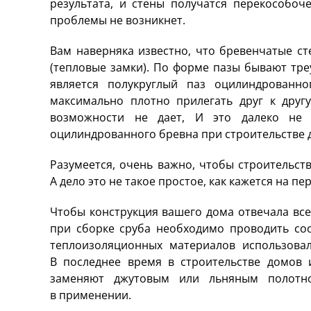
результата, и стены получатся перекособо
проблемы не возникнет.
Вам наверняка известно, что бревенчатые с
(тепловые замки). По форме пазы бывают тр
является полукруглый паз оцилиндрованн
максимально плотно прилегать друг к друг
возможности не дает, И это далеко не 
оцилиндрованного бревна при строительстве 
Разумеется, очень важно, чтобы строительст
А дело это не такое простое, как кажется на пе
Чтобы конструкция вашего дома отвечала все
при сборке сруба необходимо проводить соо
теплоизоляционных материалов использовали
В последнее время в строительстве домов 
заменяют джутовым или льняным полотно
в применении.