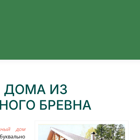
 ДОМА ИЗ
НОГО БРЕВНА
нный дом
 буквально