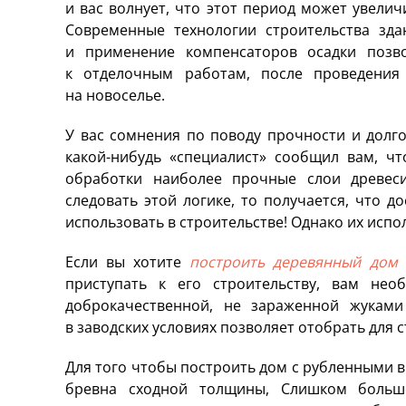
и вас волнует, что этот период может увелич
Современные технологии строительства зд
и применение компенсаторов осадки позво
к отделочным работам, после проведения
на новоселье.
У вас сомнения по поводу прочности и долг
какой-нибудь «специалист» сообщил вам, чт
обработки наиболее прочные слои древес
следовать этой логике, то получается, что д
использовать в строительстве! Однако их испо
Если вы хотите
построить деревянный дом
в
приступать к его строительству, вам нео
доброкачественной, не зараженной жукам
в заводских условиях позволяет отобрать для 
Для того чтобы построить дом с рубленными 
бревна сходной толщины, Слишком больш