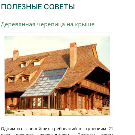
ПОЛЕЗНЫЕ СОВЕТЫ
Деревянная черепица на крыше
Одним из главнейших требований к строениям 21
века является экологичность. Поэтому взоры