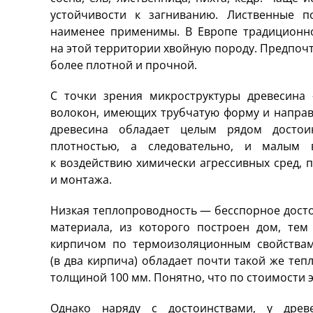
устойчивости к загниванию. Лиственные п
наименее применимы. В Европе традиционно
на этой территории хвойную породу. Предпочт
более плотной и прочной.
С точки зрения микроструктуры древесина 
волокон, имеющих трубчатую форму и направл
древесина обладает целым рядом достоин
плотностью, а следовательно, и малым в
к воздействию химически агрессивных сред, 
и монтажа.
Низкая теплопроводность — бесспорное дост
материала, из которого построен дом, тем
кирпичом по термоизоляционным свойствам
(в два кирпича) обладает почти такой же теп
толщиной 100 мм. Понятно, что по стоимости 
Однако наряду с достоинствами, у древ