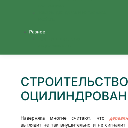
сантехника
Товары для дома и интерьера,
мебель
Разное
Аренда и продажа
недвижимости
CТРОИТЕЛЬСТВО
ОЦИЛИНДРОВАН
Наверняка многие считают, что
деревя
выглядит не так внушительно и не сигналит