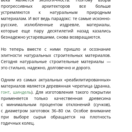
прогрессивных архитекторов все больше
устремляются к натуральным природным
материалам. И вот ведь парадокс: те самые исконно-
русские, излюбленные издревле, материалы,
которые еще пару десятилетий назад казались
безнадежно устаревшими, снова возвращаются.
Но теперь вместе с ними пришло и осознание
элитности натуральных строительных материалов.
Сегодня натуральные строительные материалы —
это стильно, надежно, долговечно и дорого.
Одним из самых актуальных «реабилитированных»
материалов является деревянная черепица (дранка,
гонт
,
шиндель
). Для изготовления такого покрытии
применяется только качественная древесина
с минимальным процентом отклонений (сучков),
с диаметром заготовок 36–80 см. Особое внимание
при выборе сырья обращается на плотность
годичных колец.