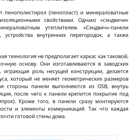
т пенополистирол (пенопласт) и минераловатные
изоляционными свойствами. Однако «сэндвичи»
нераловатным утеплителем. «Сэндвич»-панели
 устройства внутренних перегородок, а также
ная технология не предполагает каркас как таковой,
очную основу. Они изготавливаются в заводских
, играющая роль несущей конструкции, делается
уса, который не меняет геометрических размеров
ая стороны панели выполняются из OSB, внутрь
яция, после чего к панели крепится покрытие под
прок). Кроме того, в панели сразу монтируются
ости и элементы коммуникаций. Так что каждая
 почти готовой стены дома.