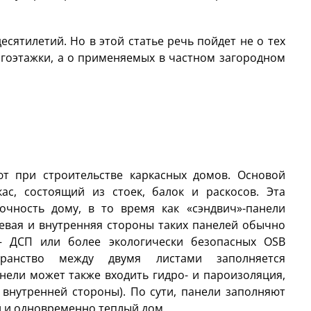
есятилетий. Но в этой статье речь пойдет не о тех
огоэтажки, а о применяемых в частном загородном
ют при строительстве каркасных домов. Основой
ас, состоящий из стоек, балок и раскосов. Эта
очность дому, в то время как «сэндвич»-панели
вая и внутренняя стороны таких панелей обычно
— ДСП или более экологически безопасных OSB
странство между двумя листами заполняется
анели может также входить гидро- и пароизоляция,
 внутренней стороны). По сути, панели заполняют
й и одновременно теплый дом.