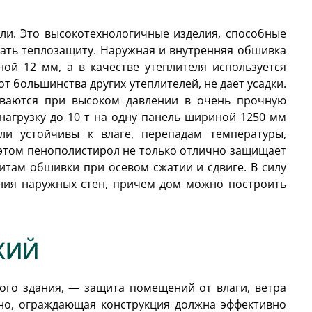
ли. Это высокотехнологичные изделия, способные
ать теплозащиту. Наружная и внутренняя обшивка
ной 12 мм, а в качестве утеплителя используется
от большинства других утеплителей, не дает усадки.
иваются при высоком давлении в очень прочную
агрузку до 10 т на одну панель шириной 1250 мм
ли устойчивы к влаге, перепадам температуры,
этом пенополистирол не только отлично защищает
литам обшивки при осевом сжатии и сдвиге. В силу
ения наружных стен, причем дом можно построить
ХИЙ
ого здания, — защита помещений от влаги, ветра
но, ограждающая конструкция должна эффективно