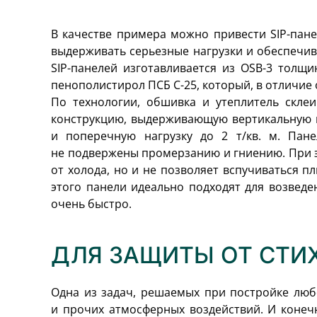
В качестве примера можно привести SIP-пане
выдерживать серьезные нагрузки и обеспечив
SIP-панелей изготавливается из OSB-3 толщи
пенополистирол ПСБ С-25, который, в отличие 
По технологии, обшивка и утеплитель скле
конструкцию, выдерживающую вертикальную н
и поперечную нагрузку до 2 т/кв. м. Пане
не подвержены промерзанию и гниению. При 
от холода, но и не позволяет вспучиваться п
этого панели идеально подходят для возвед
очень быстро.
ДЛЯ ЗАЩИТЫ ОТ СТИ
Одна из задач, решаемых при постройке люб
и прочих атмосферных воздействий. И конеч