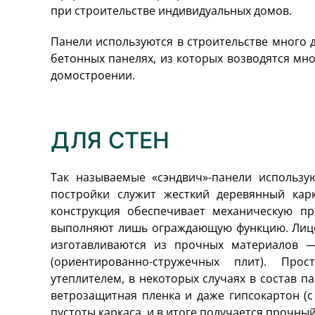
при строительстве индивидуальных домов.
Панели используются в строительстве много д
бетонных панелях, из которых возводятся мн
домостроении.
ДЛЯ СТЕН
Так называемые «сэндвич»-панели использу
постройки служит жесткий деревянный карк
конструкция обеспечивает механическую пр
выполняют лишь ограждающую функцию. Лице
изготавливаются из прочных материалов 
(ориентированно-стружечных плит). Про
утеплителем, в некоторых случаях в состав п
ветрозащитная пленка и даже гипсокартон (с
пустоты каркаса, и в итоге получается прочны