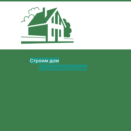
Перейти к содержимому
Строим дом
Строительство дома
Фундамент
Кровля, кровельные
материалы
Фасады, фасадные материалы
Стены, перегородки, двери
Окна, оконные блоки
Изоляционные материалы,
утеплители