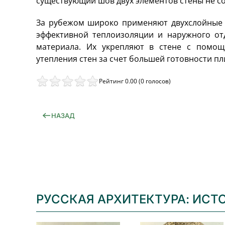
существующий шов двух элементов стены не со
За рубежом широко применяют двухслойные п
эффективной теплоизоляции и наружного от
материала. Их укрепляют в стене с помощ
утепления стен за счет большей готовности пл
Рейтинг 0.00 (0 голосов)
НАЗАД
РУССКАЯ АРХИТЕКТУРА: ИСТ