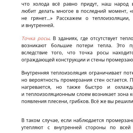
что холода всё равно придут, наш народ 
любит делать многое в последний момент, «
не грянет…» Расскажем о теплоизоляции,
и внутренней.
Точка росы
. В зданиях, где отсутствует тепл
возникают большие потери тепла. Это п
вследствие того, что точка росы находит
ограждающей конструкции и стены промерзаю
Внутренняя теплоизоляция ограничивает пот
но вероятность промерзания стен остается.
нагревается, но также быстро и охлажд
и теплоизоляционным слоем возникает зона к
появления плесени, грибков. Всё же вы реши
В таком случае, если наблюдается промерзани
утепляют с внутренней стороны по всей 