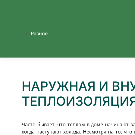
сантехника
Товары для дома и интерьера,
мебель
Разное
Аренда и продажа
недвижимости
НАРУЖНАЯ И ВН
ТЕПЛОИЗОЛЯЦИ
Часто бывает, что теплом в доме начинают з
когда наступают холода. Несмотря на то, что 