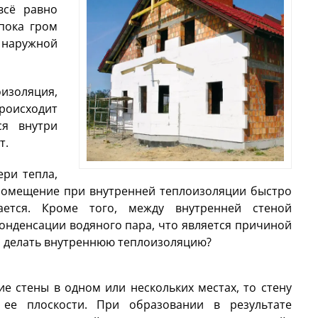
всё равно
пока гром
 наружной
оизоляция,
роисходит
ся внутри
т.
ери тепла,
 Помещение при внутренней теплоизоляции быстро
ается. Кроме того, между внутренней стеной
онденсации водяного пара, что является причиной
ли делать внутреннюю теплоизоляцию?
е стены в одном или нескольких местах, то стену
ее плоскости. При образовании в результате