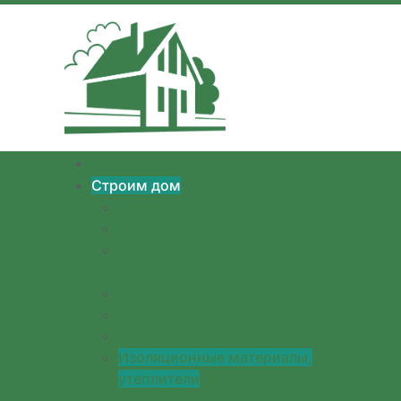
Перейти к содержимому
Строим дом
Строительство дома
Фундамент
Кровля, кровельные
материалы
Фасады, фасадные материалы
Стены, перегородки, двери
Окна, оконные блоки
Изоляционные материалы,
утеплители