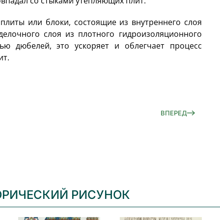
впадал со стыками утепляющих плит.
литы или блоки, состоящие из внутреннего слоя
делочного слоя из плотного гидроизоляционного
ью дюбелей, это ускоряет и облегчает процесс
ит.
ВПЕРЕД
ОРИЧЕСКИЙ РИСУНОК