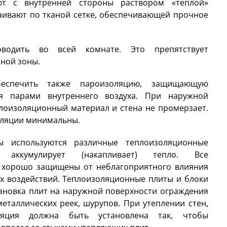
ют с внутренней стороны раствором «теплой»
аивают по тканой сетке, обеспечивающей прочное
водить во всей комнате. Это препятствует
ной зоны.
еспечить также пароизоляцию, защищающую
я парами внутреннего воздуха. При наружной
лоизоляционный материал и стена не промерзает.
оляции минимальны.
 используются различные теплоизоляционные
 аккумулирует (накапливает) тепло. Все
 хорошо защищены от неблагоприятного влияния
ых воздействий. Теплоизоляционные плиты и блоки
ановка плит на наружной поверхности ограждения
еталлических реек, шурупов. При утеплении стен,
ляция должна быть установлена так, чтобы