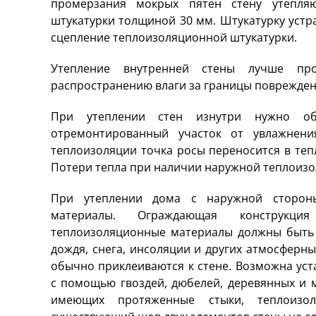
промерзания мокрых пятен стену утепля
штукатурки толщиной 30 мм. Штукатурку устр
сцепление теплоизоляционной штукатурки.
Утепление внутренней стены лучше про
распространению влаги за границы поврежден
При утеплении стен изнутри нужно об
отремонтированный участок от увлажнени
теплоизоляции точка росы переносится в теп
Потери тепла при наличии наружной теплоиз
При утеплении дома с наружной стороны
материалы. Ограждающая конструкция
теплоизоляционные материалы должны быть
дождя, снега, инсоляции и других атмосферн
обычно приклеиваются к стене. Возможна уст
с помощью гвоздей, дюбелей, деревянных и м
имеющих протяженные стыки, теплоизо